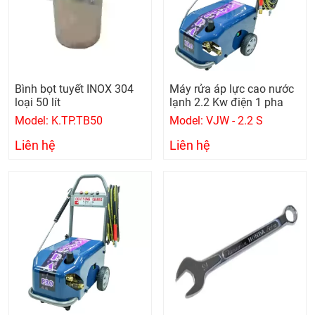
Bình bọt tuyết INOX 304
Máy rửa áp lực cao nước
loại 50 lít
lạnh 2.2 Kw điện 1 pha
Model: K.TP.TB50
Model: VJW - 2.2 S
Liên hệ
Liên hệ