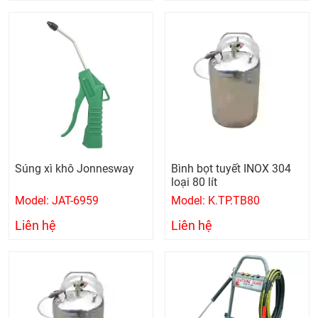
Súng xì khô Jonnesway
Bình bọt tuyết INOX 304
loại 80 lít
Model: JAT-6959
Model: K.TP.TB80
Liên hệ
Liên hệ