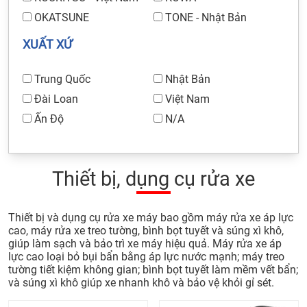
OKATSUNE
TONE - Nhật Bản
XUẤT XỨ
Trung Quốc
Nhật Bản
Đài Loan
Việt Nam
Ấn Độ
N/A
Thiết bị, dụng cụ rửa xe
Thiết bị và dụng cụ rửa xe máy bao gồm máy rửa xe áp lực
cao, máy rửa xe treo tường, bình bọt tuyết và súng xì khô,
giúp làm sạch và bảo trì xe máy hiệu quả. Máy rửa xe áp
lực cao loại bỏ bụi bẩn bằng áp lực nước mạnh; máy treo
tường tiết kiệm không gian; bình bọt tuyết làm mềm vết bẩn;
và súng xì khô giúp xe nhanh khô và bảo vệ khỏi gỉ sét.