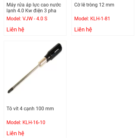
Máy rửa áp lực cao nước
Cờ lê tròng 12 mm
lạnh 4.0 Kw điện 3 pha
Model: VJW - 4.0 S
Model: KLH-1-81
Liên hệ
Liên hệ
Tô vít 4 cạnh 100 mm
Model: KLH-16-10
Liên hệ