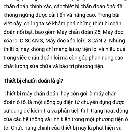
chẩn đoán chính xác, các thiết bị chẩn đoán ô tô đã
không ngừng được cải tiến và nâng cao. Trong bài
viết này, chúng ta sẽ khám phá những thiết bị chẩn
đoán nổi bật, bao gồm Máy chẩn đoán Z5, Máy đọc
xóa lỗi G-SCAN 3, Máy đọc xóa lỗi G-SCAN 2. Những
thiết bị này không chỉ mang lại sự tiện lợi và hiệu quả
trong việc chẩn đoán lỗi mà còn góp phần nâng cao
chất lượng sửa chữa và bảo trì phương tiện.
Thiết bị chuẩn đoán là gì?
Thiết bị máy chẩn đoán, hay còn gọi là máy chẩn
đoán ô tô, là một công cụ điện tử chuyên dụng được
sử dụng để kiểm tra và phân tích tình trạng hoạt động
của các hệ thống và linh kiện trong một phương tiện ô
tô. Chức năng chính của thiết bị này là phát hiện và