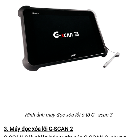
Hình ảnh máy đọc xóa lỗi ô tô G - scan 3
3. Máy đọc xóa lỗi G-SCAN 2