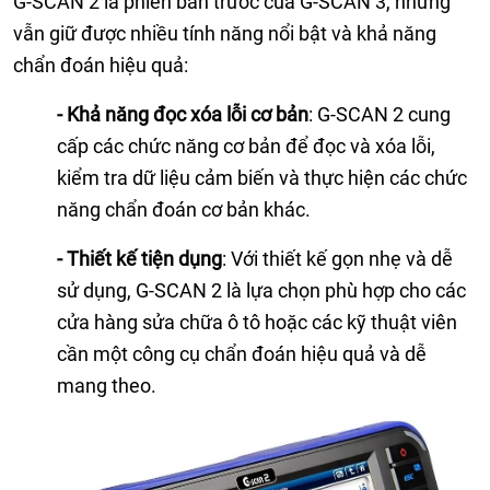
G-SCAN 2 là phiên bản trước của G-SCAN 3, nhưng
vẫn giữ được nhiều tính năng nổi bật và khả năng
chẩn đoán hiệu quả:
- Khả năng đọc xóa lỗi cơ bản
: G-SCAN 2 cung
cấp các chức năng cơ bản để đọc và xóa lỗi,
kiểm tra dữ liệu cảm biến và thực hiện các chức
năng chẩn đoán cơ bản khác.
- Thiết kế tiện dụng
: Với thiết kế gọn nhẹ và dễ
sử dụng, G-SCAN 2 là lựa chọn phù hợp cho các
cửa hàng sửa chữa ô tô hoặc các kỹ thuật viên
cần một công cụ chẩn đoán hiệu quả và dễ
mang theo.