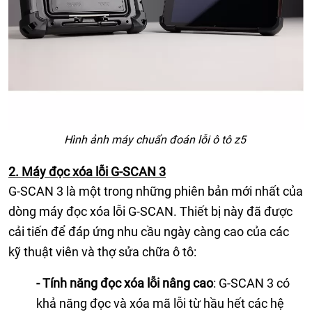
Hình ảnh máy chuẩn đoán lỗi ô tô z5
2. Máy đọc xóa lỗi G-SCAN 3
G-SCAN 3 là một trong những phiên bản mới nhất của
dòng máy đọc xóa lỗi G-SCAN. Thiết bị này đã được
cải tiến để đáp ứng nhu cầu ngày càng cao của các
kỹ thuật viên và thợ sửa chữa ô tô:
- Tính năng đọc xóa lỗi nâng cao
: G-SCAN 3 có
khả năng đọc và xóa mã lỗi từ hầu hết các hệ