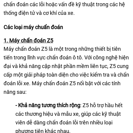
chẩn đoán các lỗi hoặc vấn đề kỹ thuật trong các hệ
thống điện tử và cơ khí của xe.
Các loại máy chuẩn đoán
1. Máy chẩn đoán Z5
Máy chẩn đoán Z5 là một trong những thiết bị tiên
tiến trong lĩnh vực chẩn đoán ô tô. Với công nghệ hiện
đại và khả năng cập nhật phần mềm liên tục, Z5 cung
cấp một giải pháp toàn diện cho việc kiểm tra và chẩn
đoán lỗi xe. Máy chẩn đoán Z5 nổi bật với các tính
năng sau:
- Khả năng tương thích rộng
: Z5 hỗ trợ hầu hết
các thương hiệu và mẫu xe, giúp các kỹ thuật
viên dễ dàng chẩn đoán lỗi trên nhiều loại
phương tiện khác nhau.