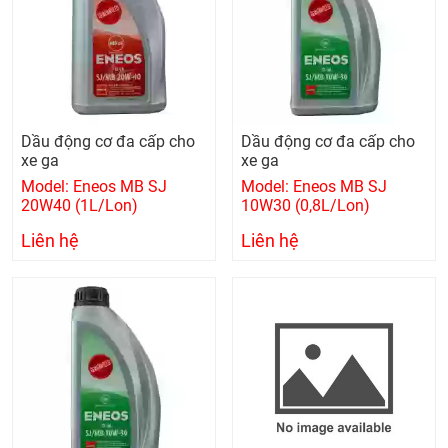
Dầu động cơ đa cấp cho
Dầu động cơ đa cấp cho
xe ga
xe ga
Model: Eneos MB SJ
Model: Eneos MB SJ
20W40 (1L/Lon)
10W30 (0,8L/Lon)
Liên hệ
Liên hệ