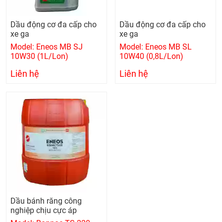
Dầu động cơ đa cấp cho
Dầu động cơ đa cấp cho
xe ga
xe ga
Model: Eneos MB SJ
Model: Eneos MB SL
10W30 (1L/Lon)
10W40 (0,8L/Lon)
Liên hệ
Liên hệ
Dầu bánh răng công
nghiệp chịu cực áp