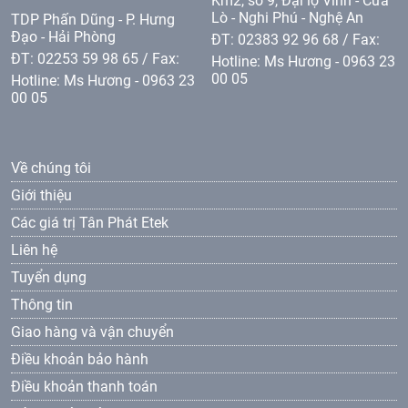
Km2, sô 9, Đại lộ Vinh - Cửa
Lò - Nghi Phú - Nghệ An
TDP Phấn Dũng - P. Hưng
Đạo - Hải Phòng
ĐT: 02383 92 96 68 / Fax:
ĐT: 02253 59 98 65 / Fax:
Hotline: Ms Hương - 0963 23
00 05
Hotline: Ms Hương - 0963 23
00 05
Về chúng tôi
Giới thiệu
Các giá trị Tân Phát Etek
Liên hệ
Tuyển dụng
Thông tin
Giao hàng và vận chuyển
Điều khoản bảo hành
Điều khoản thanh toán