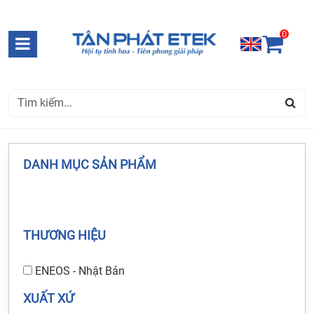
0
DANH MỤC SẢN PHẨM
THƯƠNG HIỆU
ENEOS - Nhật Bản
XUẤT XỨ