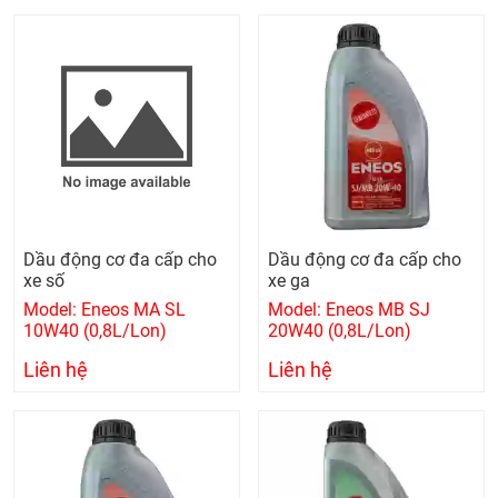
Dầu động cơ đa cấp cho
Dầu động cơ đa cấp cho
xe số
xe ga
Model: Eneos MA SL
Model: Eneos MB SJ
10W40 (0,8L/Lon)
20W40 (0,8L/Lon)
Liên hệ
Liên hệ