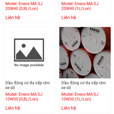
Model: Eneos MA SJ
Model: Eneos MA SJ
20W40 (0,8L/Lon)
20W40 (1L/Lon)
Liên hệ
Liên hệ
Dầu động cơ đa cấp cho
Dầu động cơ đa cấp cho
xe số
xe số
Model: Eneos MA SJ
Model: Eneos MA SJ
10W30 (0,8L/Lon)
10W30 (1L/Lon)
Liên hệ
Liên hệ