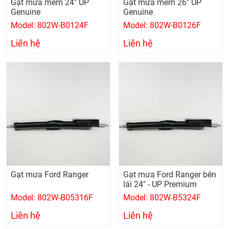
Gạt mưa mềm 24" UP
Gạt mưa mềm 26" UP
Genuine
Genuine
Model: 802W-B0124F
Model: 802W-B0126F
Liên hệ
Liên hệ
Gạt mưa Ford Ranger
Gạt mưa Ford Ranger bên
lái 24" - UP Premium
Model: 802W-B05316F
Model: 802W-B5324F
Liên hệ
Liên hệ