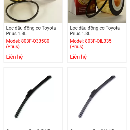
Lọc dầu động cơ Toyota
Lọc dầu động cơ Toyota
Prius 1.8L
Prius 1.8L
Model: 803F-O335C0
Model: 803F-OIL335
(Prius)
(Prius)
Liên hệ
Liên hệ