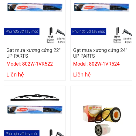
Gạt mưa xương cứng 22"
Gạt mưa xương cứng 24"
UP PARTS
UP PARTS
Model: 802W-1VR522
Model: 802W-1VR524
Liên hệ
Liên hệ