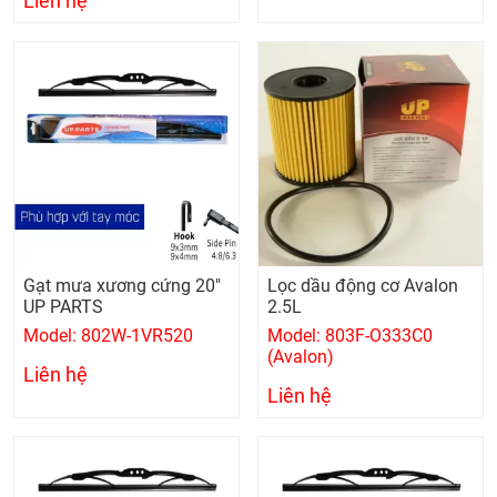
Liên hệ
Gạt mưa xương cứng 20"
Lọc dầu động cơ Avalon
UP PARTS
2.5L
Model: 802W-1VR520
Model: 803F-O333C0
(Avalon)
Liên hệ
Liên hệ