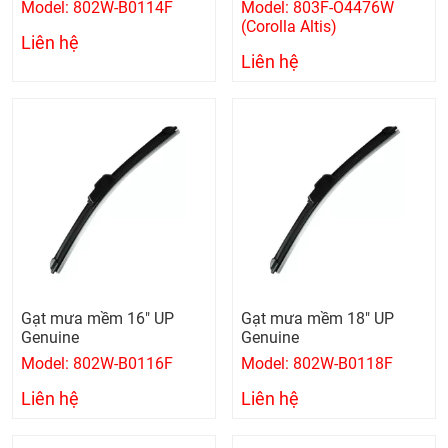
Model: 802W-B0114F
Model: 803F-O4476W
(Corolla Altis)
Liên hệ
Liên hệ
Gạt mưa mềm 16" UP
Gạt mưa mềm 18" UP
Genuine
Genuine
Model: 802W-B0116F
Model: 802W-B0118F
Liên hệ
Liên hệ