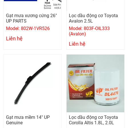
Gạt mưa xương cứng 26"
Lọc dầu động cơ Toyota
UP PARTS
Avalon 2.5L
Model: 802W-1VR526
Model: 803F-OIL333
(Avalon)
Liên hệ
Liên hệ
Gạt mưa mềm 14" UP
Lọc dầu động cơ Toyota
Genuine
Corolla Altis 1.8L, 2.0L