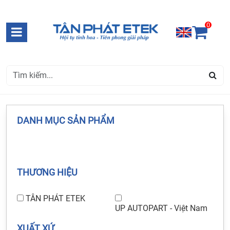
0
DANH MỤC SẢN PHẨM
THƯƠNG HIỆU
TÂN PHÁT ETEK
UP AUTOPART - Việt Nam
XUẤT XỨ