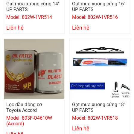
Gạt mưa xương cứng 14"
Gạt mưa xương cứng 16"
UP PARTS
UP PARTS
Model: 802W-1VR514
Model: 802W-1VR516
Liên hệ
Liên hệ
Lọc dầu động cơ
Gạt mưa xương cứng 18"
Toyota Accord
UP PARTS
Model: 803F-O4610W
Model: 802W-1VR518
(Accord)
Liên hệ