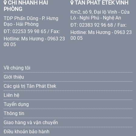
CHI NHÁNH HẢI
TÂN PHÁT ETEK VINH
PHÒNG
Km2, sô 9, Đại lộ Vinh - Cửa
Lò - Nghi Phú - Nghệ An
TDP Phấn Dũng - P. Hưng
Đạo - Hải Phòng
ĐT: 02383 92 96 68 / Fax:
ĐT: 02253 59 98 65 / Fax:
Hotline: Ms Hương - 0963 23
00 05
Hotline: Ms Hương - 0963 23
00 05
Về chúng tôi
Giới thiệu
Các giá trị Tân Phát Etek
Liên hệ
Tuyển dụng
Thông tin
Giao hàng và vận chuyển
Điều khoản bảo hành