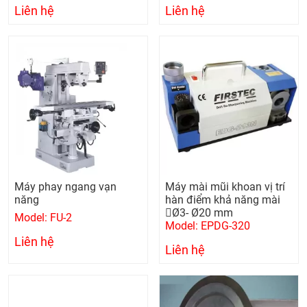
Liên hệ
Liên hệ
Máy phay ngang vạn
Máy mài mũi khoan vị trí
năng
hàn điểm khả năng mài
Ø3- Ø20 mm
Model: FU-2
Model: EPDG-320
Liên hệ
Liên hệ