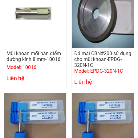
Mũi khoan mối hàn điểm
Đá mài CBN#200 sử dụng
đường kính 8 mm-10016
cho mũi khoan-EPDG-
320N-1C
Model: 10016
Model: EPDG-320N-1C
Liên hệ
Liên hệ