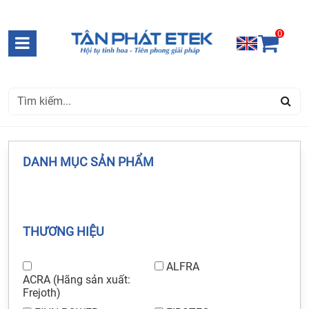
0
DANH MỤC SẢN PHẨM
THƯƠNG HIỆU
ALFRA
ACRA (Hãng sản xuất:
Frejoth)