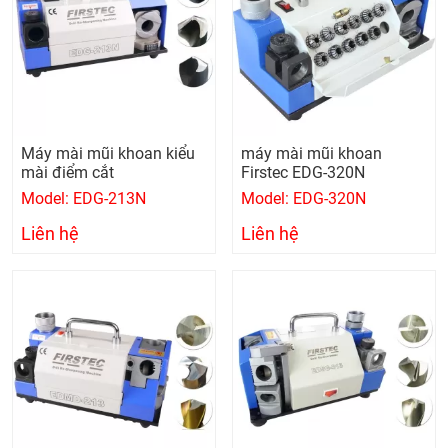
Máy mài mũi khoan kiểu
máy mài mũi khoan
mài điểm cắt
Firstec EDG-320N
Model: EDG-213N
Model: EDG-320N
Liên hệ
Liên hệ