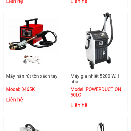
Liên hệ
Liên hệ
Máy hàn rút tôn xách tay
Máy gia nhiệt 5200 W, 1
pha
Model: 3465K
Model: POWERDUCTION
50LG
Liên hệ
Liên hệ