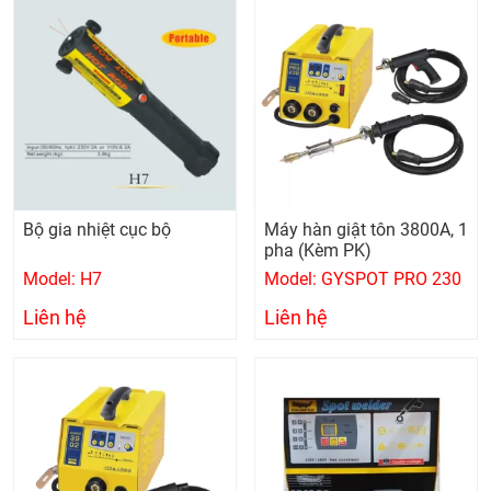
Bộ gia nhiệt cục bộ
Máy hàn giật tôn 3800A, 1
pha (Kèm PK)
Model: H7
Model: GYSPOT PRO 230
Liên hệ
Liên hệ