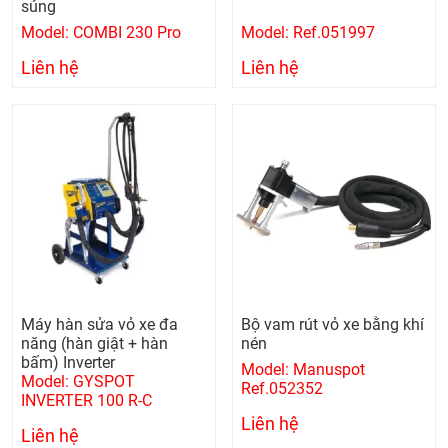
súng
Model: COMBI 230 Pro
Model: Ref.051997
Liên hệ
Liên hệ
Máy hàn sửa vỏ xe đa
Bộ vam rút vỏ xe bằng khí
năng (hàn giật + hàn
nén
bấm) Inverter
Model: Manuspot
Model: GYSPOT
Ref.052352
INVERTER 100 R-C
Liên hệ
Liên hệ