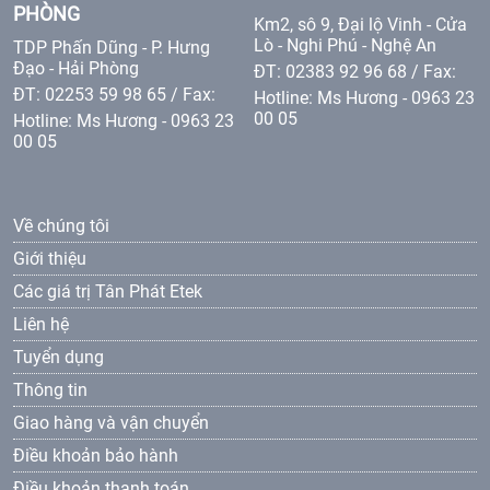
PHÒNG
Km2, sô 9, Đại lộ Vinh - Cửa
Lò - Nghi Phú - Nghệ An
TDP Phấn Dũng - P. Hưng
Đạo - Hải Phòng
ĐT: 02383 92 96 68 / Fax:
ĐT: 02253 59 98 65 / Fax:
Hotline: Ms Hương - 0963 23
00 05
Hotline: Ms Hương - 0963 23
00 05
Về chúng tôi
Giới thiệu
Các giá trị Tân Phát Etek
Liên hệ
Tuyển dụng
Thông tin
Giao hàng và vận chuyển
Điều khoản bảo hành
Điều khoản thanh toán