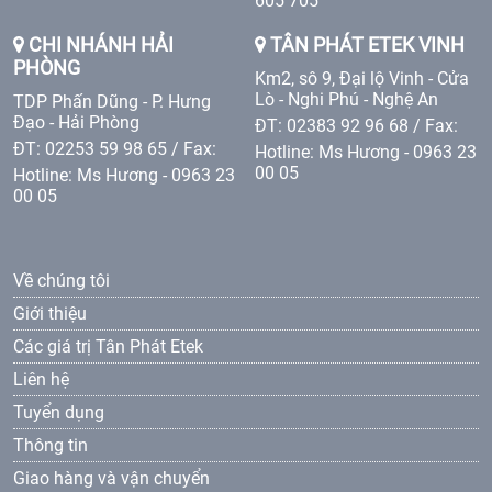
605 705
CHI NHÁNH HẢI
TÂN PHÁT ETEK VINH
PHÒNG
Km2, sô 9, Đại lộ Vinh - Cửa
Lò - Nghi Phú - Nghệ An
TDP Phấn Dũng - P. Hưng
Đạo - Hải Phòng
ĐT: 02383 92 96 68 / Fax:
ĐT: 02253 59 98 65 / Fax:
Hotline: Ms Hương - 0963 23
00 05
Hotline: Ms Hương - 0963 23
00 05
Về chúng tôi
Giới thiệu
Các giá trị Tân Phát Etek
Liên hệ
Tuyển dụng
Thông tin
Giao hàng và vận chuyển