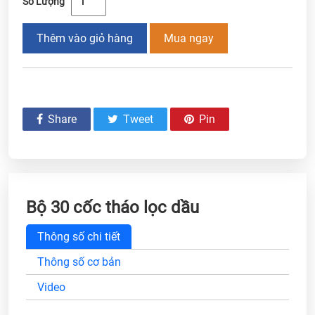
Số Lượng
Thêm vào giỏ hàng
Mua ngay
Share
Tweet
Pin
Bộ 30 cốc tháo lọc dầu
Thông số chi tiết
Thông số cơ bản
Video