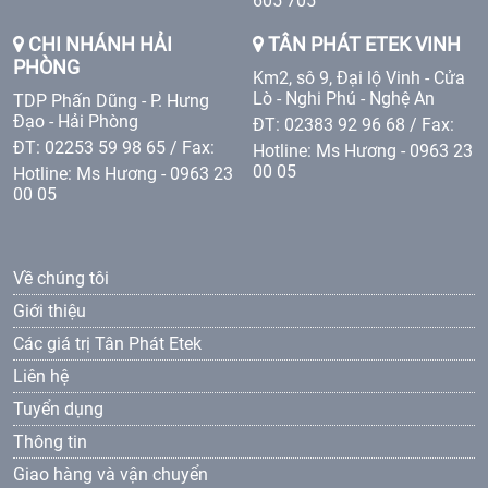
605 705
CHI NHÁNH HẢI
TÂN PHÁT ETEK VINH
PHÒNG
Km2, sô 9, Đại lộ Vinh - Cửa
Lò - Nghi Phú - Nghệ An
TDP Phấn Dũng - P. Hưng
Đạo - Hải Phòng
ĐT: 02383 92 96 68 / Fax:
ĐT: 02253 59 98 65 / Fax:
Hotline: Ms Hương - 0963 23
00 05
Hotline: Ms Hương - 0963 23
00 05
Về chúng tôi
Giới thiệu
Các giá trị Tân Phát Etek
Liên hệ
Tuyển dụng
Thông tin
Giao hàng và vận chuyển