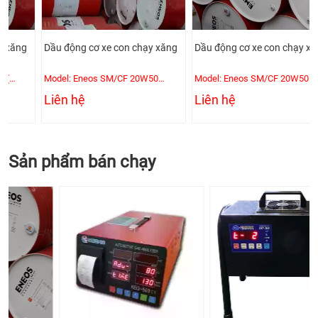
Dầu động cơ xe con chạy xăng
Dầu động cơ xe con chạy xăng
Model: Eneos SM/CF 20W50
Model: Eneos SM/CF 20W50
(4L/Can)
(200L/Phuy)
Liên hệ
Liên hệ
Sản phẩm bán chạy