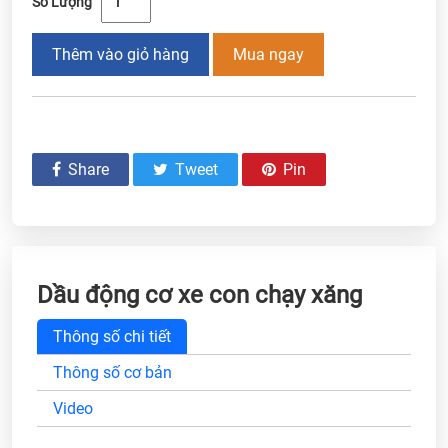
Số Lượng
Thêm vào giỏ hàng
Mua ngay
Share
Tweet
Pin
Dầu động cơ xe con chạy xăng
Thông số chi tiết
Thông số cơ bản
Video