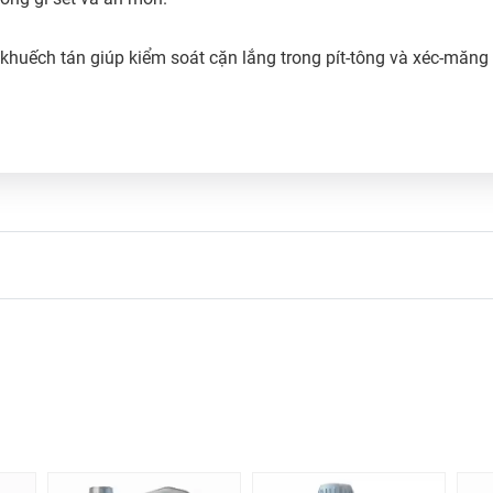
 khuếch tán giúp kiểm soát cặn lắng trong pít-tông và xéc-măng