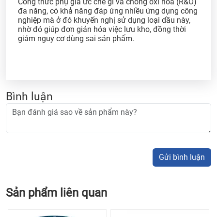
Công thức phụ gia ức chế gỉ và chống ôxi hóa (R&O)
đa năng, có khả năng đáp ứng nhiều ứng dụng công
nghiệp mà ở đó khuyến nghị sử dụng loại dầu này,
nhờ đó giúp đơn giản hóa việc lưu kho, đồng thời
giảm nguy cơ dùng sai sản phẩm.
Bình luận
Gửi bình luận
Sản phẩm liên quan