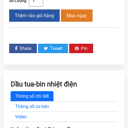
Số Lượng
Thêm vào giỏ hàng
Mua ngay
Share
Tweet
Pin
Dầu tua-bin nhiệt điện
Thông số chi tiết
Thông số cơ bản
Video