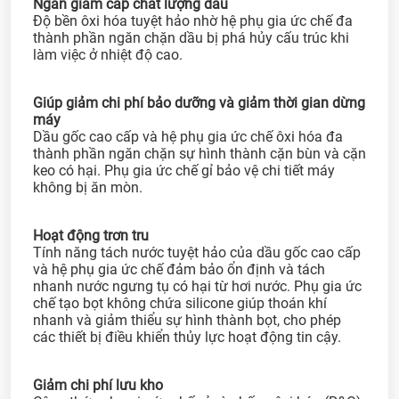
Ngăn giảm cấp chất lượng dầu
Độ bền ôxi hóa tuyệt hảo nhờ hệ phụ gia ức chế đa
thành phần ngăn chặn dầu bị phá hủy cấu trúc khi
làm việc ở nhiệt độ cao.
Giúp giảm chi phí bảo dưỡng và giảm thời gian dừng
máy
Dầu gốc cao cấp và hệ phụ gia ức chế ôxi hóa đa
thành phần ngăn chặn sự hình thành cặn bùn và cặn
keo có hại. Phụ gia ức chế gỉ bảo vệ chi tiết máy
không bị ăn mòn.
Hoạt động trơn tru
Tính năng tách nước tuyệt hảo của dầu gốc cao cấp
và hệ phụ gia ức chế đảm bảo ổn định và tách
nhanh nước ngưng tụ có hại từ hơi nước. Phụ gia ức
chế tạo bọt không chứa silicone giúp thoán khí
nhanh và giảm thiểu sự hình thành bọt, cho phép
các thiết bị điều khiển thủy lực hoạt động tin cậy.
Giảm chi phí lưu kho