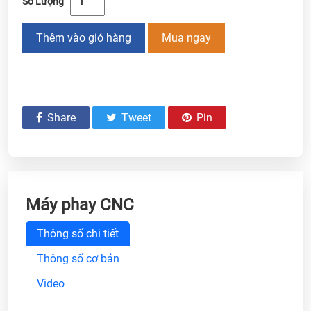
Số Lượng
Thêm vào giỏ hàng
Mua ngay
Share
Tweet
Pin
Máy phay CNC
Thông số chi tiết
Thông số cơ bản
Video