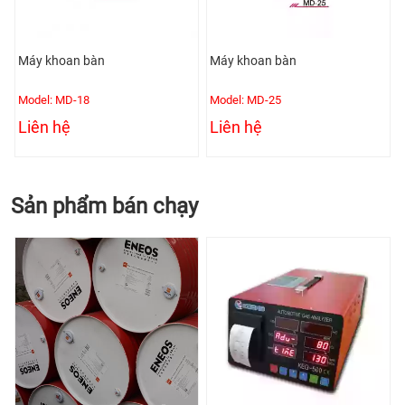
Máy khoan bàn
Máy khoan bàn
Model: MD-18
Model: MD-25
Liên hệ
Liên hệ
Sản phẩm bán chạy