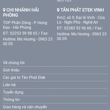
605 705
CHI NHÁNH HẢI
TÂN PHÁT ETEK VINH
PHÒNG
Km2, sô 9, Đại lộ Vinh - Cửa
Lò - Nghi Phú - Nghệ An
TDP Phấn Dũng - P. Hưng
Đạo - Hải Phòng
ĐT: 02383 92 96 68 / Fax:
ĐT: 02253 59 98 65 / Fax:
Hotline: Ms Hương - 0963 23
00 05
Hotline: Ms Hương - 0963 23
00 05
Về chúng tôi
Giới thiệu
Các giá trị Tân Phát Etek
Liên hệ
Tuyển dụng
Thông tin
Giao hàng và vận chuyển