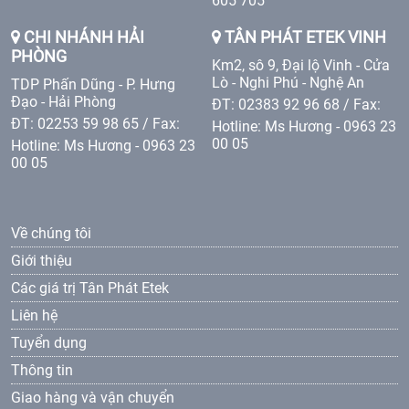
605 705
CHI NHÁNH HẢI
TÂN PHÁT ETEK VINH
PHÒNG
Km2, sô 9, Đại lộ Vinh - Cửa
Lò - Nghi Phú - Nghệ An
TDP Phấn Dũng - P. Hưng
Đạo - Hải Phòng
ĐT: 02383 92 96 68 / Fax:
ĐT: 02253 59 98 65 / Fax:
Hotline: Ms Hương - 0963 23
00 05
Hotline: Ms Hương - 0963 23
00 05
Về chúng tôi
Giới thiệu
Các giá trị Tân Phát Etek
Liên hệ
Tuyển dụng
Thông tin
Giao hàng và vận chuyển