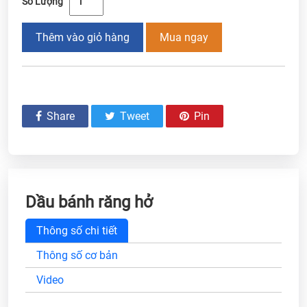
Số Lượng
Thêm vào giỏ hàng
Mua ngay
Share
Tweet
Pin
Dầu bánh răng hở
Thông số chi tiết
Thông số cơ bản
Video