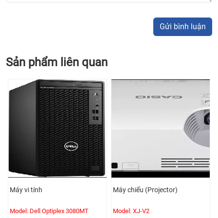
Gửi bình luận
Sản phẩm liên quan
Máy vi tính
Máy chiếu (Projector)
Model: Dell Optiplex 3080MT
Model: XJ-V2