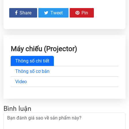
Share
Tweet
Pin
Máy chiếu (Projector)
Thông số chi tiết
Thông số cơ bản
Video
Bình luận