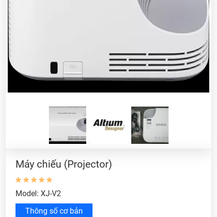
Máy chiếu (Projector)
Model: XJ-V2
Thông số cơ bản