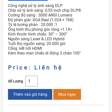
Công nghệ sử lý ánh sáng DLP
Chíp xử lý ánh sáng: 0,55 inch chip DLP®
Cường độ sáng : 3000 ANSI Lumens
Độ phân giải: XGA Real (1.024 × 768)
Tỷ lệ tương phản : 20.000 :1
Ống kính thu phóng góc rộng <1.1X>
Kích thước hình chiếu: 30” – 300”
Nguồn sáng Laser & LED Hybrid
Tuổi thọ nguồn sáng: 20.000 giờ
Cổng kết nối HDMI
Kèm theo màn chiếu di động 3 chân 100"
Price: Liên hệ
Số Lượng
Thêm vào giỏ hàng
Mua ngay