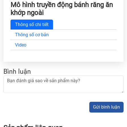
Mô hình truyền động bánh răng ăn
khớp ngoài
Thông số chi tiết
Thông số cơ bản
Video
Bình luận
Gửi bình luận