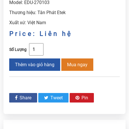
Model: EDU-270103
Thương hiệu: Tân Phát Etek
Xuất xứ: Việt Nam
Price: Liên hệ
Số Lượng
Thêm vào giỏ hàng
Mua ngay
Share
Tweet
Pin