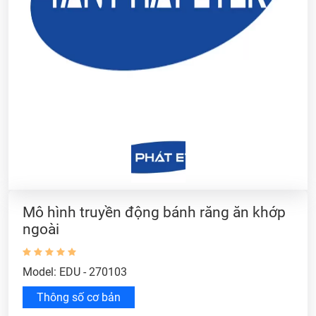
Mô hình truyền động bánh răng ăn khớp
ngoài
Model: EDU - 270103
Thông số cơ bản