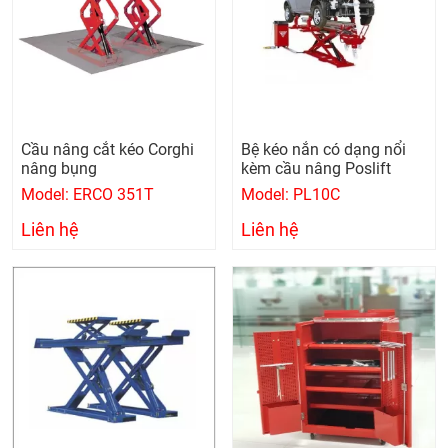
Cầu nâng cắt kéo Corghi
Bệ kéo nắn có dạng nổi
nâng bụng
kèm cầu nâng Poslift
Model: ERCO 351T
Model: PL10C
Liên hệ
Liên hệ