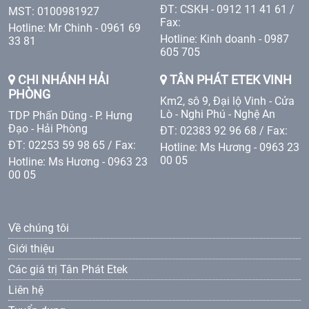
ĐT: CSKH - 0912 11 41 61 /
MST: 0100981927
Fax:
Hotline: Mr Chinh - 0961 69
Hotline: Kinh doanh - 0987
33 81
605 705
CHI NHÁNH HẢI
TÂN PHÁT ETEK VINH
PHÒNG
Km2, sô 9, Đại lộ Vinh - Cửa
Lò - Nghi Phú - Nghệ An
TDP Phấn Dũng - P. Hưng
Đạo - Hải Phòng
ĐT: 02383 92 96 68 / Fax:
ĐT: 02253 59 98 65 / Fax:
Hotline: Ms Hương - 0963 23
00 05
Hotline: Ms Hương - 0963 23
00 05
Về chúng tôi
Giới thiệu
Các giá trị Tân Phát Etek
Liên hệ