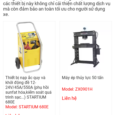
các thiết bị này không chỉ cải thiện chất lượng dịch vụ
mà còn đảm bảo an toàn tối ưu cho người sử dụng
xe.
Thiết bị nạp ắc quy và
Máy ép thủy lực 50 tấn
khởi động đề 12-
24V/45A/550A (phụ hồi
Model: ZX0901H
sunfat hóa,kiểm soát quá
trình sạc...) STARTIUM
Liên hệ
680E
Model: STARTIUM 680E