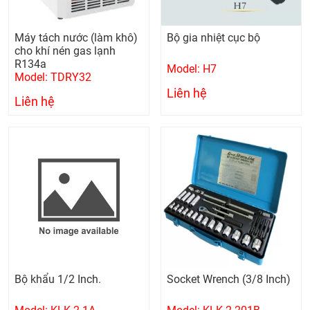
Máy tách nước (làm khô)
Bộ gia nhiệt cục bộ
cho khí nén gas lạnh
R134a
Model: H7
Model: TDRY32
Liên hệ
Liên hệ
Bộ khẩu 1/2 Inch.
Socket Wrench (3/8 Inch)