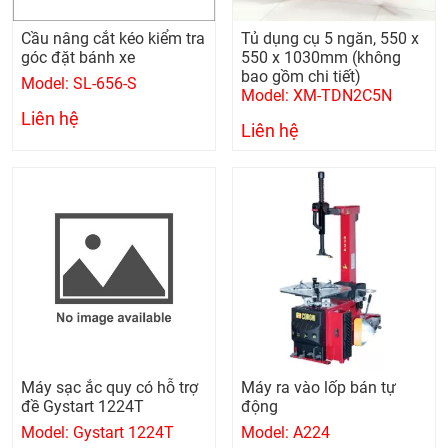
Cầu nâng cắt kéo kiểm tra
Tủ dụng cụ 5 ngăn, 550 x
góc đặt bánh xe
550 x 1030mm (không
bao gồm chi tiết)
Model: SL-656-S
Model: XM-TDN2C5N
Liên hệ
Liên hệ
Máy sạc ắc quy có hỗ trợ
Máy ra vào lốp bán tự
đề Gystart 1224T
động
Model: Gystart 1224T
Model: A224