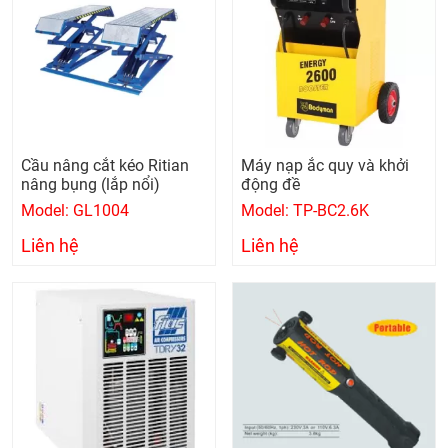
Cầu nâng cắt kéo Ritian
Máy nạp ắc quy và khởi
nâng bụng (lắp nổi)
động đề
Model: GL1004
Model: TP-BC2.6K
Liên hệ
Liên hệ