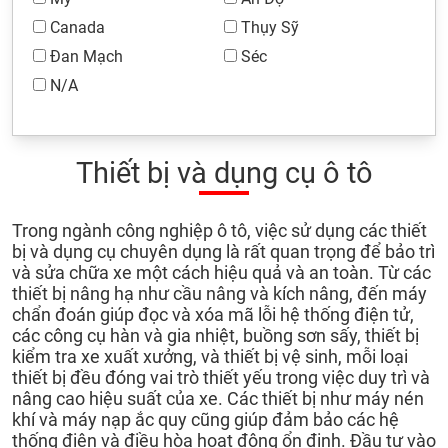
Canada
Thụy Sỹ
Đan Mạch
Séc
N/A
Thiết bị và dụng cụ ô tô
Trong ngành công nghiệp ô tô, việc sử dụng các thiết
bị và dụng cụ chuyên dụng là rất quan trọng để bảo trì
và sửa chữa xe một cách hiệu quả và an toàn. Từ các
thiết bị nâng hạ như cầu nâng và kích nâng, đến máy
chẩn đoán giúp đọc và xóa mã lỗi hệ thống điện tử,
các công cụ hàn và gia nhiệt, buồng sơn sấy, thiết bị
kiểm tra xe xuất xưởng, và thiết bị vệ sinh, mỗi loại
thiết bị đều đóng vai trò thiết yếu trong việc duy trì và
nâng cao hiệu suất của xe. Các thiết bị như máy nén
khí và máy nạp ắc quy cũng giúp đảm bảo các hệ
thống điện và điều hòa hoạt động ổn định. Đầu tư vào