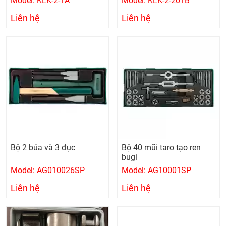
Model: KLK-2-1A
Model: KLK-2-201B
Liên hệ
Liên hệ
Bộ 2 búa và 3 đục
Bộ 40 mũi taro tạo ren
bugi
Model: AG010026SP
Model: AG10001SP
Liên hệ
Liên hệ