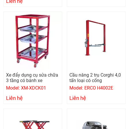
Liên hệ
Xe đẩy dụng cụ sửa chữa
Cầu nâng 2 trụ Corghi 4,0
3 tầng có bánh xe
tấn loại có cổng
Model: XM-XDCK01
Model: ERCO H4002E
Liên hệ
Liên hệ