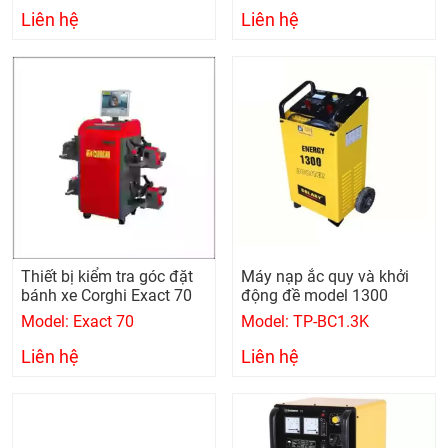
Liên hệ
Liên hệ
Thiết bị kiểm tra góc đặt
Máy nạp ắc quy và khởi
bánh xe Corghi Exact 70
động đề model 1300
Model: Exact 70
Model: TP-BC1.3K
Liên hệ
Liên hệ