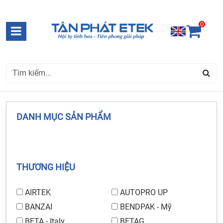
0
DANH MỤC SẢN PHẨM
THƯƠNG HIỆU
AIRTEK
AUTOPRO UP
BANZAI
BENDPAK - Mỹ
BETA - Italy
BETAG