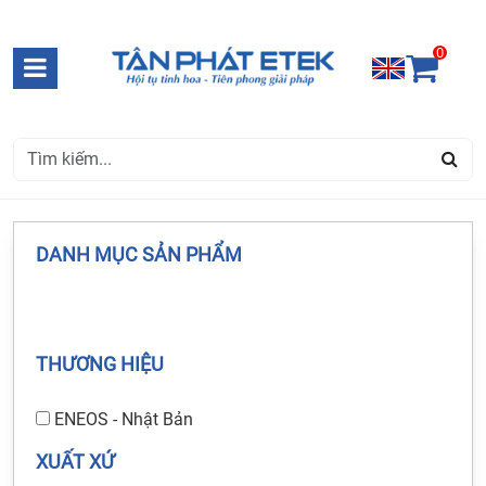
0
DANH MỤC SẢN PHẨM
THƯƠNG HIỆU
ENEOS - Nhật Bản
XUẤT XỨ