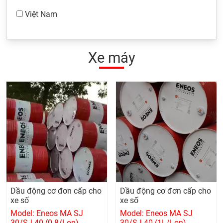
Việt Nam
Xe máy
Dầu động cơ đơn cấp cho
Dầu động cơ đơn cấp cho
xe số
xe số
Model: Eneos MA SJ
Model: Eneos MA SJ
30/SJ 40 (0.8/Lon)
30/SJ 40 (1L/Lon)