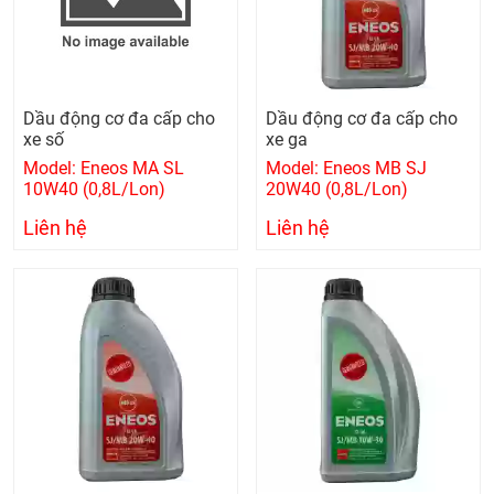
Dầu động cơ đa cấp cho
Dầu động cơ đa cấp cho
xe số
xe ga
Model: Eneos MA SL
Model: Eneos MB SJ
10W40 (0,8L/Lon)
20W40 (0,8L/Lon)
Liên hệ
Liên hệ