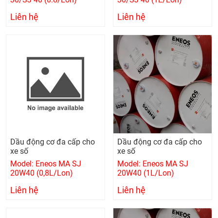
Liên hệ
Liên hệ
Dầu động cơ đa cấp cho
Dầu động cơ đa cấp cho
xe số
xe số
Model: Eneos MA SJ
Model: Eneos MA SJ
20W40 (0,8L/Lon)
20W40 (1L/Lon)
Liên hệ
Liên hệ