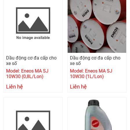
Dầu động cơ đa cấp cho
Dầu động cơ đa cấp cho
xe số
xe số
Model: Eneos MA SJ
Model: Eneos MA SJ
10W30 (0,8L/Lon)
10W30 (1L/Lon)
Liên hệ
Liên hệ