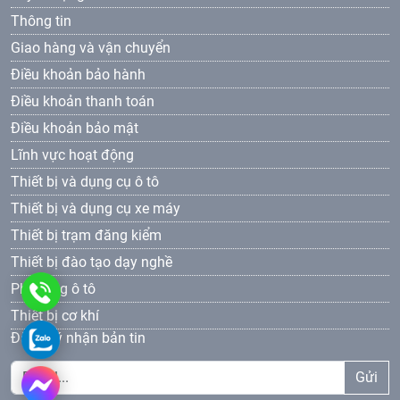
Thông tin
Giao hàng và vận chuyển
Điều khoản bảo hành
Điều khoản thanh toán
Điều khoản bảo mật
Lĩnh vực hoạt động
Thiết bị và dụng cụ ô tô
Thiết bị và dụng cụ xe máy
Thiết bị trạm đăng kiểm
Thiết bị đào tạo dạy nghề
Phụ tùng ô tô
0961
Thiết bị cơ khí
69
0961693381
Đăng ký nhận bản tin
33
Gửi