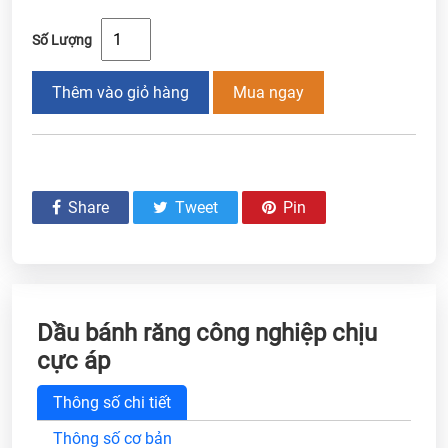
Số Lượng
Thêm vào giỏ hàng
Mua ngay
Share
Tweet
Pin
Dầu bánh răng công nghiệp chịu
cực áp
Thông số chi tiết
Thông số cơ bản