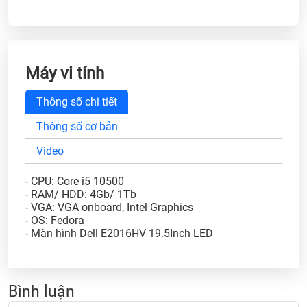
Máy vi tính
Thông số chi tiết
Thông số cơ bản
Video
- CPU: Core i5 10500
- RAM/ HDD: 4Gb/ 1Tb
- VGA: VGA onboard, Intel Graphics
- OS: Fedora
- Màn hình Dell E2016HV 19.5Inch LED
Bình luận