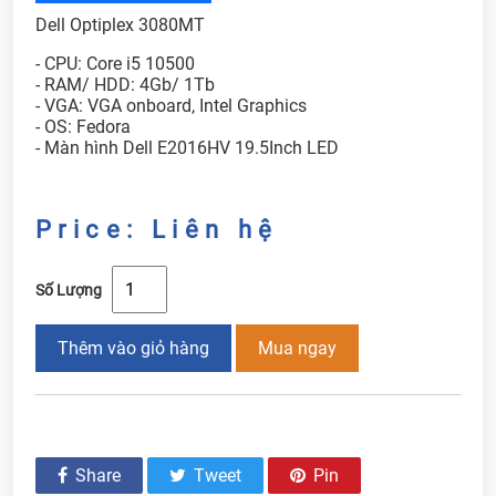
Dell Optiplex 3080MT
- CPU: Core i5 10500
- RAM/ HDD: 4Gb/ 1Tb
- VGA: VGA onboard, Intel Graphics
- OS: Fedora
- Màn hình Dell E2016HV 19.5Inch LED
Price: Liên hệ
Số Lượng
Thêm vào giỏ hàng
Mua ngay
Share
Tweet
Pin