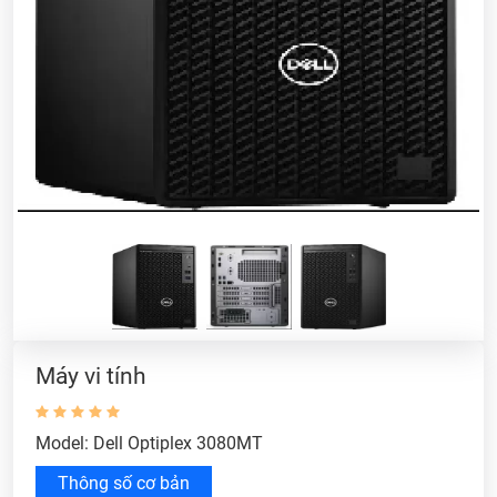
Máy vi tính
Model: Dell Optiplex 3080MT
Thông số cơ bản