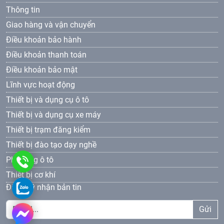
Thông tin
Giao hàng và vận chuyển
Điều khoản bảo hành
Điều khoản thanh toán
Điều khoản bảo mật
Lĩnh vực hoạt động
Thiết bị và dụng cụ ô tô
Thiết bị và dụng cụ xe máy
Thiết bị trạm đăng kiểm
Thiết bị đào tạo dạy nghề
Phụ tùng ô tô
0961
Thiết bị cơ khí
69
0961693381
Đăng ký nhận bản tin
33
Gửi