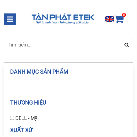
0
DANH MỤC SẢN PHẨM
THƯƠNG HIỆU
DELL - Mỹ
XUẤT XỨ