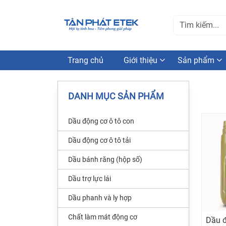
Trang chủ
Giới thiệu
Sản phẩm
DANH MỤC SẢN PHẨM
Dầu động cơ ô tô con
Dầu động cơ ô tô tải
Dầu bánh răng (hộp số)
Dầu trợ lực lái
Dầu phanh và ly hợp
Chất làm mát động cơ
Dầu đ