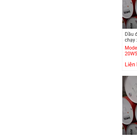
Dầu đ
chạy
Mode
20W5
Liên